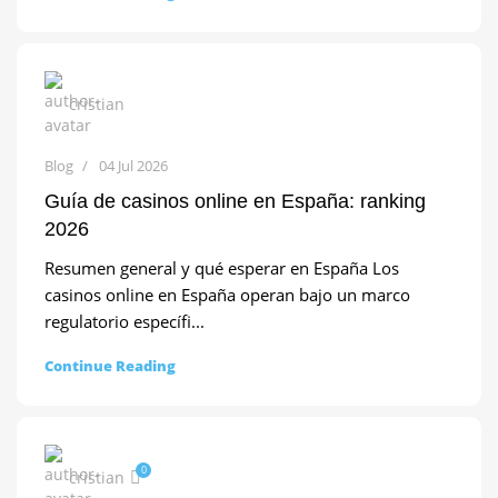
cristian
Blog
04 Jul 2026
Guía de casinos online en España: ranking
2026
Resumen general y qué esperar en España Los
casinos online en España operan bajo un marco
regulatorio específi...
Continue Reading
0
cristian