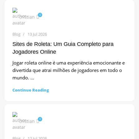
0
cristian
Blog
13 Jul 2026
Sites de Roleta: Um Guia Completo para
Jogadores Online
Jogar roleta online é uma experiência emocionante e
divertida que atrai milhões de jogadores em todo o
mundo. ...
Continue Reading
0
cristian
Blog
12 Jul 2026