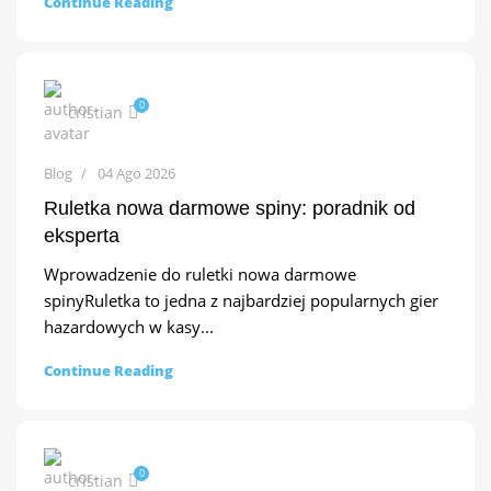
Continue Reading
0
cristian
Blog
04 Ago 2026
Ruletka nowa darmowe spiny: poradnik od
eksperta
Wprowadzenie do ruletki nowa darmowe
spinyRuletka to jedna z najbardziej popularnych gier
hazardowych w kasy...
Continue Reading
0
cristian