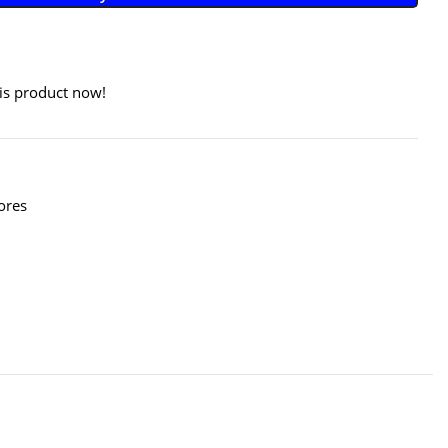
is product now!
ores