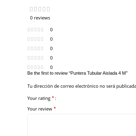
0 reviews
0
0
0
0
0
Be the first to review “Puntera Tubular Aislada 4 M”
Tu dirección de correo electrónico no será publicada
*
Your rating
*
Your review