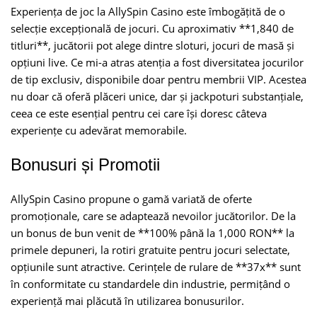
Experiența de joc la AllySpin Casino este îmbogățită de o
selecție excepțională de jocuri. Cu aproximativ **1,840 de
titluri**, jucătorii pot alege dintre sloturi, jocuri de masă și
opțiuni live. Ce mi-a atras atenția a fost diversitatea jocurilor
de tip exclusiv, disponibile doar pentru membrii VIP. Acestea
nu doar că oferă plăceri unice, dar și jackpoturi substanțiale,
ceea ce este esențial pentru cei care își doresc câteva
experiențe cu adevărat memorabile.
Bonusuri și Promotii
AllySpin Casino propune o gamă variată de oferte
promoționale, care se adaptează nevoilor jucătorilor. De la
un bonus de bun venit de **100% până la 1,000 RON** la
primele depuneri, la rotiri gratuite pentru jocuri selectate,
opțiunile sunt atractive. Cerințele de rulare de **37x** sunt
în conformitate cu standardele din industrie, permițând o
experiență mai plăcută în utilizarea bonusurilor.