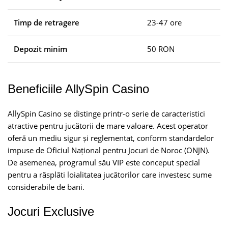
Timp de retragere
23-47 ore
Depozit minim
50 RON
Beneficiile AllySpin Casino
AllySpin Casino se distinge printr-o serie de caracteristici
atractive pentru jucătorii de mare valoare. Acest operator
oferă un mediu sigur și reglementat, conform standardelor
impuse de Oficiul Național pentru Jocuri de Noroc (ONJN).
De asemenea, programul său VIP este conceput special
pentru a răsplăti loialitatea jucătorilor care investesc sume
considerabile de bani.
Jocuri Exclusive