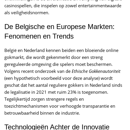
casinospellen, die inspelen op zowel entertainmentwaarde
als veiligheidsnormen.
De Belgische en Europese Markten:
Fenomenen en Trends
België en Nederland kennen beiden een bloeiende online
gokmarkt, die wordt gekenmerkt door een streng
gereguleerde omgeving die spelers moet beschermen.
Volgens recent onderzoek van de
Ethische Gokkenautoriteit
(een hypothetisch voorbeeld voor deze analyse) wordt
geschat dat het aantal reguliere gokkers in Nederland sinds
de legalisatie in 2021 met ruim 23% is toegenomen.
Tegelijkertijd zorgen strengere regels en
toezichtmechanismen voor verhoogde transparantie en
betrouwbaarheid binnen de industrie.
Technologieën Achter de Innovatie