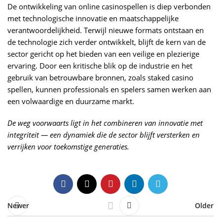
De ontwikkeling van online casinospellen is diep verbonden
met technologische innovatie en maatschappelijke
verantwoordelijkheid. Terwijl nieuwe formats ontstaan en
de technologie zich verder ontwikkelt, blijft de kern van de
sector gericht op het bieden van een veilige en plezierige
ervaring. Door een kritische blik op de industrie en het
gebruik van betrouwbare bronnen, zoals staked casino
spellen, kunnen professionals en spelers samen werken aan
een volwaardige en duurzame markt.
De weg voorwaarts ligt in het combineren van innovatie met
integriteit — een dynamiek die de sector blijft versterken en
verrijken voor toekomstige generaties.
Newer
Older