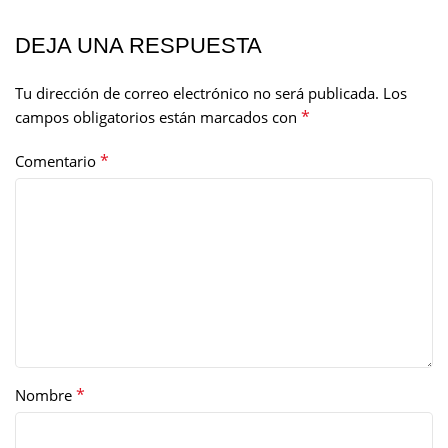
DEJA UNA RESPUESTA
Tu dirección de correo electrónico no será publicada.
Los
*
campos obligatorios están marcados con
*
Comentario
*
Nombre