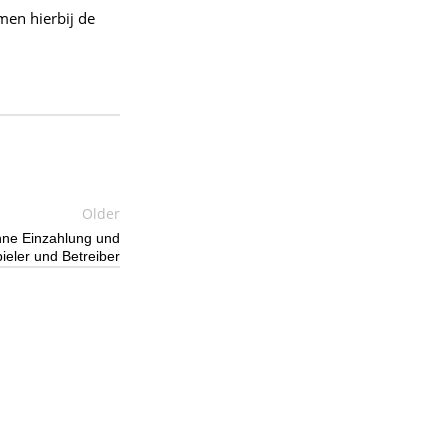
men hierbij de
Older
hne Einzahlung und
ieler und Betreiber