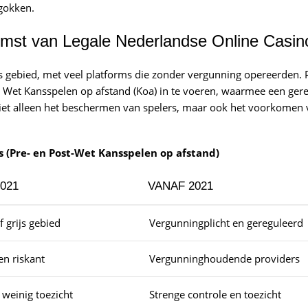
 gokken.
mst van Legale Nederlandse Online Casin
s gebied, met veel platforms die zonder vergunning opereerden. 
 Wet Kansspelen op afstand (Koa) in te voeren, waarmee een ger
iet alleen het beschermen van spelers, maar ook het voorkomen 
s (Pre- en Post-Wet Kansspelen op afstand)
021
VANAF 2021
of grijs gebied
Vergunningplicht en gereguleerd
en riskant
Vergunninghoudende providers
 weinig toezicht
Strenge controle en toezicht