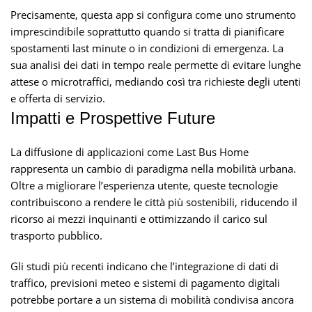
Precisamente, questa app si configura come uno strumento
imprescindibile soprattutto quando si tratta di pianificare
spostamenti last minute o in condizioni di emergenza. La
sua analisi dei dati in tempo reale permette di evitare lunghe
attese o microtraffici, mediando così tra richieste degli utenti
e offerta di servizio.
Impatti e Prospettive Future
La diffusione di applicazioni come Last Bus Home
rappresenta un cambio di paradigma nella mobilità urbana.
Oltre a migliorare l’esperienza utente, queste tecnologie
contribuiscono a rendere le città più sostenibili, riducendo il
ricorso ai mezzi inquinanti e ottimizzando il carico sul
trasporto pubblico.
Gli studi più recenti indicano che l’integrazione di dati di
traffico, previsioni meteo e sistemi di pagamento digitali
potrebbe portare a un sistema di mobilità condivisa ancora