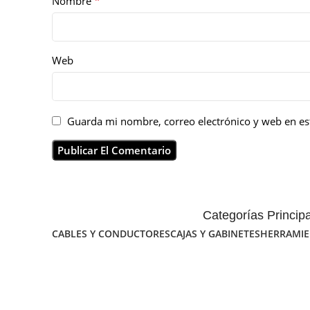
*
Nombre
Web
Guarda mi nombre, correo electrónico y web en es
Categorías Princip
CABLES Y CONDUCTORES
CAJAS Y GABINETES
HERRAMIE