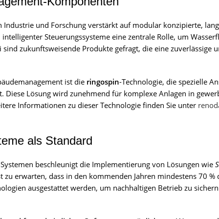
anagement-Komponenten
Industrie und Forschung verstärkt auf modular konzipierte, lang
 intelligenter Steuerungssysteme eine zentrale Rolle, um Wasserf
ei sind zukunftsweisende Produkte gefragt, die eine zuverlässige 
Gebäudemanagement ist die
ringospin
-Technologie, die spezielle An
et. Diese Lösung wird zunehmend für komplexe Anlagen in gewer
tere Informationen zu dieser Technologie finden Sie unter
renod
steme als Standard
-Systemen beschleunigt die Implementierung von Lösungen wie
S
ist zu erwarten, dass in den kommenden Jahren mindestens 70 %
ologien ausgestattet werden, um nachhaltigen Betrieb zu sicher