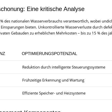
honung: Eine kritische Analyse
 % des nationalen Wasserverbrauchs verantwortlich, wobei undich
ür Einsparungen bieten. Unkontrollierte Wasserverluste durch def
ivaten Gebäuden zu erheblichen Mehrkosten – bis zu 15 % des jä
ANZ
OPTIMIERUNGSPOTENZIAL
Reduktion durch intelligente Steuerungssysteme
Frühzeitige Erkennung und Wartung
Effiziente Speicher- und Heizsysteme