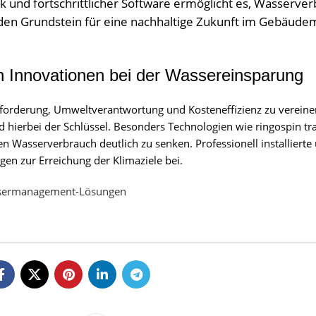
k und fortschrittlicher Software ermöglicht es, Wasserve
s den Grundstein für eine nachhaltige Zukunft im Gebäu
en Innovationen bei der Wassereinsparung
rderung, Umweltverantwortung und Kosteneffizienz zu vereinen
 hierbei der Schlüssel. Besonders Technologien wie ringospin t
n Wasserverbrauch deutlich zu senken. Professionell installierte
en zur Erreichung der Klimaziele bei.
assermanagement-Lösungen