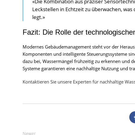
«Die Kombination aus präziser Sensortechni
Leckstellen in Echtzeit zu überwachen, wa
legt.»
Fazit: Die Rolle der technologisch
Modernes Gebäudemanagement steht vor der Herausfo
Komponenten und intelligente Steuerungssysteme sind
dazu bei, Wassermängel frühzeitig zu erkennen und de
Systeme garantieren eine nachhaltige Nutzung und trag
Kontaktieren Sie unsere Experten für nachhaltige W
Newer