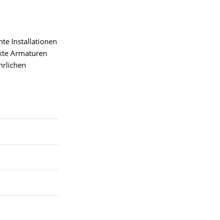
te Installationen
ekte Armaturen
hrlichen