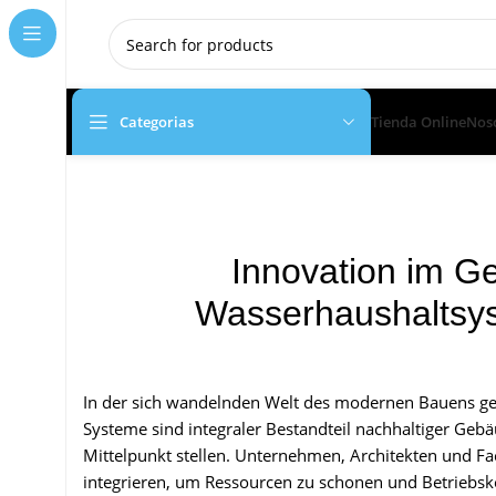
Categorias
Tienda Online
Nos
Innovation im G
Wasserhaushaltsy
In der sich wandelnden Welt des modernen Bauens g
Systeme sind integraler Bestandteil nachhaltiger Ge
Mittelpunkt stellen. Unternehmen, Architekten und Fa
integrieren, um Ressourcen zu schonen und Betriebsk