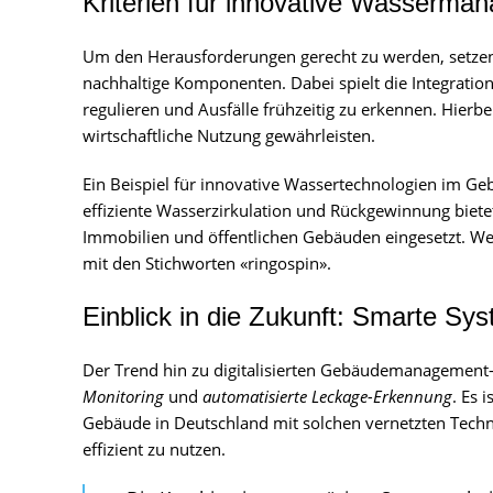
Kriterien für innovative Wasserm
Um den Herausforderungen gerecht zu werden, setzen 
nachhaltige Komponenten. Dabei spielt die Integration
regulieren und Ausfälle frühzeitig zu erkennen. Hierb
wirtschaftliche Nutzung gewährleisten.
Ein Beispiel für innovative Wassertechnologien im 
effiziente Wasserzirkulation und Rückgewinnung biet
Immobilien und öffentlichen Gebäuden eingesetzt. Wei
mit den Stichworten «ringospin».
Einblick in die Zukunft: Smarte Sy
Der Trend hin zu digitalisierten Gebäudemanagement
Monitoring
und
automatisierte Leckage-Erkennung
. Es 
Gebäude in Deutschland mit solchen vernetzten Techn
effizient zu nutzen.