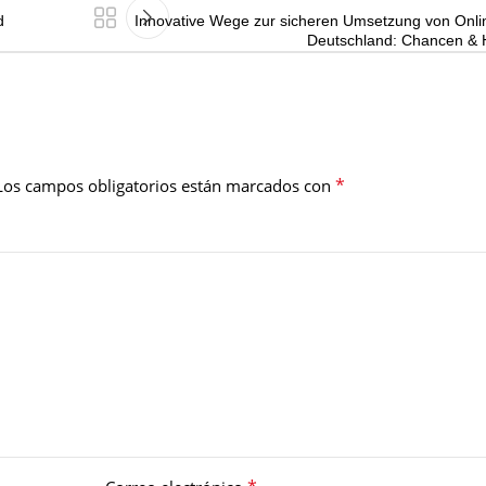
d
Innovative Wege zur sicheren Umsetzung von Onlin
Deutschland: Chancen & 
*
Los campos obligatorios están marcados con