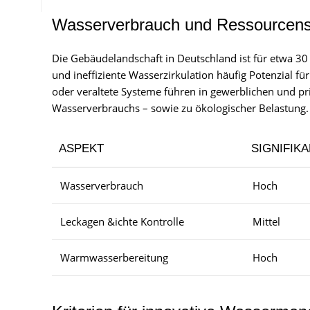
Wasserverbrauch und Ressourcensc
Die Gebäudelandschaft in Deutschland ist für etwa 30
und ineffiziente Wasserzirkulation häufig Potenzial f
oder veraltete Systeme führen in gewerblichen und pr
Wasserverbrauchs – sowie zu ökologischer Belastung.
ASPEKT
SIGNIFIK
Wasserverbrauch
Hoch
Leckagen &ichte Kontrolle
Mittel
Warmwasserbereitung
Hoch