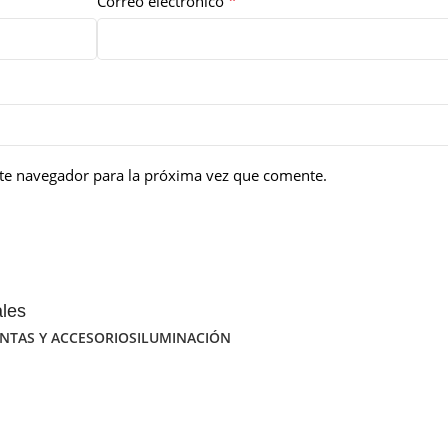
*
Correo electrónico
te navegador para la próxima vez que comente.
ales
NTAS Y ACCESORIOS
ILUMINACIÓN