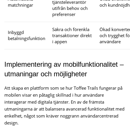
tjänsteleverantör
matchningar
och kundnöjdh
utifrån behov och
preferenser
Säkra och förenkla
Ökad konverte
Inbyggd
transaktioner direkt
och trygghet fö
betalningsfunktion
i appen
användare
Implementering av mobilfunktionalitet –
utmaningar och möjligheter
Att skapa en plattform som se hur Toffee Trails fungerar på
mobilen visar en påtaglig skillnad i hur användare
interagerar med digitala tjänster. En av de främsta
utmaningarna är att balansera avancerad funktionalitet med
enkelhet, något som kräver noggrann användarcentrerad
design.