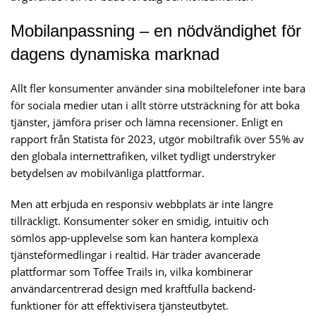
Mobilanpassning – en nödvändighet för
dagens dynamiska marknad
Allt fler konsumenter använder sina mobiltelefoner inte bara
för sociala medier utan i allt större utsträckning för att boka
tjänster, jämföra priser och lämna recensioner. Enligt en
rapport från
Statista
för 2023, utgör mobiltrafik över 55% av
den globala internettrafiken, vilket tydligt understryker
betydelsen av mobilvänliga plattformar.
Men att erbjuda en responsiv webbplats är inte längre
tillräckligt. Konsumenter söker en smidig, intuitiv och
sömlös app-upplevelse som kan hantera komplexa
tjänsteförmedlingar i realtid. Här träder avancerade
plattformar som Toffee Trails in, vilka kombinerar
användarcentrerad design med kraftfulla backend-
funktioner för att effektivisera tjänsteutbytet.