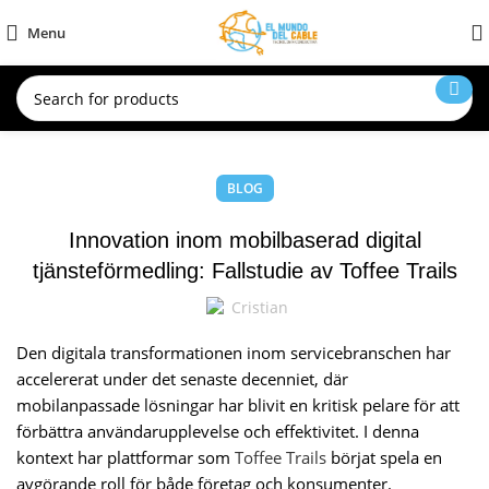
Menu
BLOG
Innovation inom mobilbaserad digital
tjänsteförmedling: Fallstudie av Toffee Trails
Cristian
Den digitala transformationen inom servicebranschen har
accelererat under det senaste decenniet, där
mobilanpassade lösningar har blivit en kritisk pelare för att
förbättra användarupplevelse och effektivitet. I denna
kontext har plattformar som
Toffee Trails
börjat spela en
avgörande roll för både företag och konsumenter.