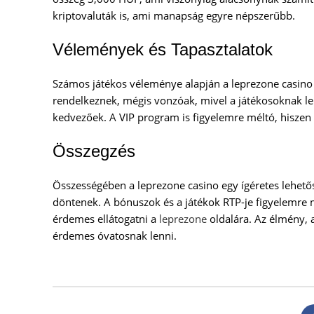
kriptovaluták is, ami manapság egyre népszerűbb.
Vélemények és Tapasztalatok
Számos játékos véleménye alapján a leprezone casin
rendelkeznek, mégis vonzóak, mivel a játékosoknak l
kedvezőek. A VIP program is figyelemre méltó, hiszen
Összegzés
Összességében a leprezone casino egy ígéretes lehetősé
döntenek. A bónuszok és a játékok RTP-je figyelemre mé
érdemes ellátogatni a
leprezone
oldalára. Az élmény, 
érdemes óvatosnak lenni.