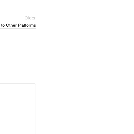
Older
 to Other Platforms