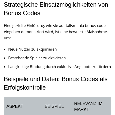
Strategische Einsatzmöglichkeiten von
Bonus Codes
Eine gezielte Einlösung, wie sie auf talismania bonus code
eingeben demonstriert wird, ist eine bewusste Maßnahme,
um:
Neue Nutzer zu akquirieren
Bestehende Spieler zu aktivieren
Langfristige Bindung durch exklusive Angebote zu fördern
Beispiele und Daten: Bonus Codes als
Erfolgskontrolle
RELEVANZ IM
ASPEKT
BEISPIEL
MARKT