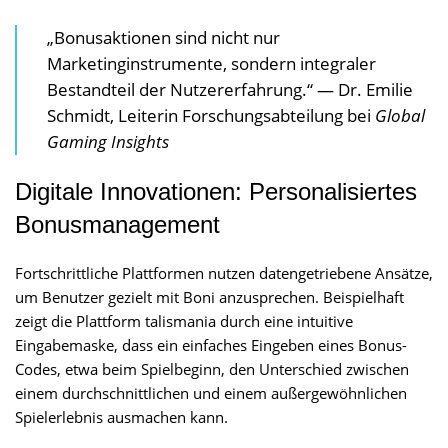
„Bonusaktionen sind nicht nur
Marketinginstrumente, sondern integraler
Bestandteil der Nutzererfahrung.“ — Dr. Emilie
Schmidt, Leiterin Forschungsabteilung bei
Global
Gaming Insights
Digitale Innovationen: Personalisiertes
Bonusmanagement
Fortschrittliche Plattformen nutzen datengetriebene Ansätze,
um Benutzer gezielt mit Boni anzusprechen. Beispielhaft
zeigt die Plattform talismania durch eine intuitive
Eingabemaske, dass ein einfaches Eingeben eines Bonus-
Codes, etwa beim Spielbeginn, den Unterschied zwischen
einem durchschnittlichen und einem außergewöhnlichen
Spielerlebnis ausmachen kann.